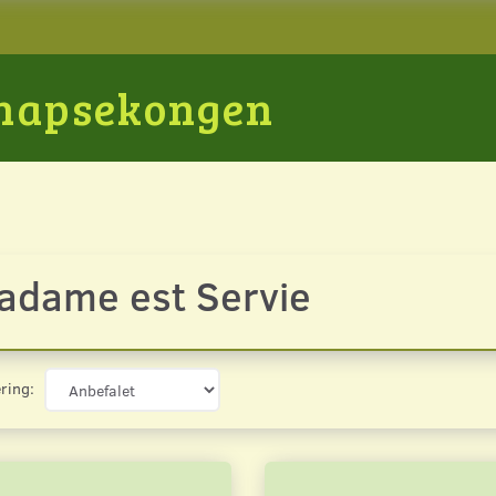
Snapsekongen
adame est Servie
ring: