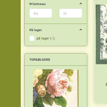
Prisniveau
På lager
på lager
(
3
)
TOPSÆLGERE