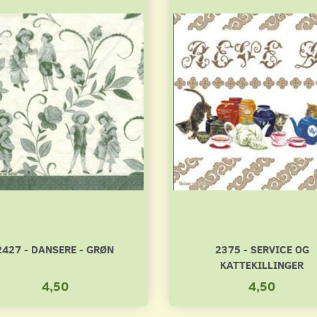
2427 - DANSERE - GRØN
2375 - SERVICE OG
KATTEKILLINGER
4,50
4,50