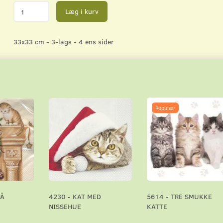
Læg i kurv
33x33 cm - 3-lags - 4 ens sider
Populær
PÅ
4230 - KAT MED
5614 - TRE SMUKKE
NISSEHUE
KATTE