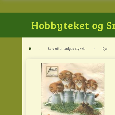
Hobbyteket og 
Servietter sælges stykvis
Dyr