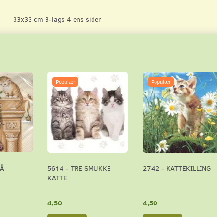
33x33 cm 3-lags 4 ens sider
Populær
Populær
PÅ
5614 - TRE SMUKKE
2742 - KATTEKILLING
KATTE
4,50
4,50