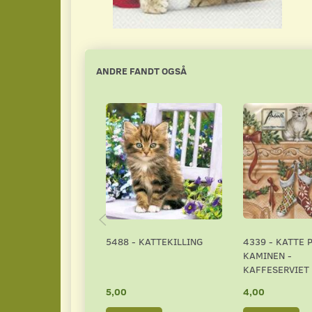
ANDRE FANDT OGSÅ
5488 - KATTEKILLING
4339 - KATTE 
KAMINEN -
KAFFESERVIET
5,00
4,00