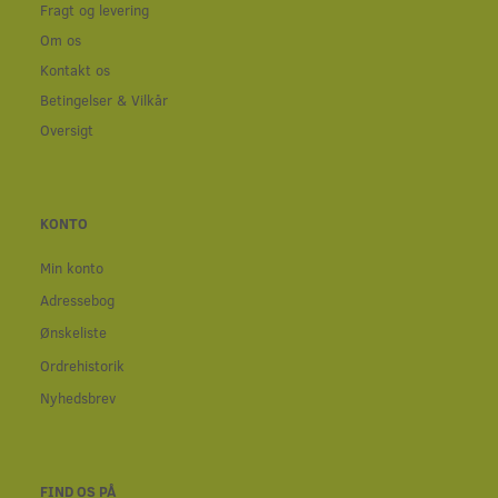
Fragt og levering
Om os
Kontakt os
Betingelser & Vilkår
Oversigt
KONTO
Min konto
Adressebog
Ønskeliste
Ordrehistorik
Nyhedsbrev
FIND OS PÅ