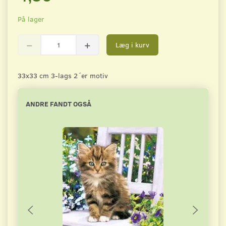
På lager
Læg i kurv
33x33 cm 3-lags 2´er motiv
ANDRE FANDT OGSÅ