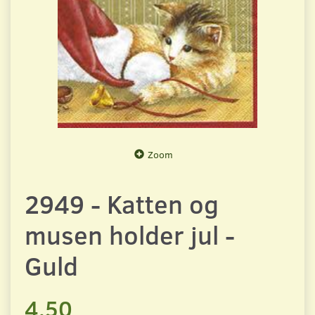
Zoom
2949 - Katten og
musen holder jul -
Guld
4,50