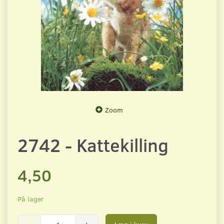
Zoom
2742 - Kattekilling
4,50
På lager