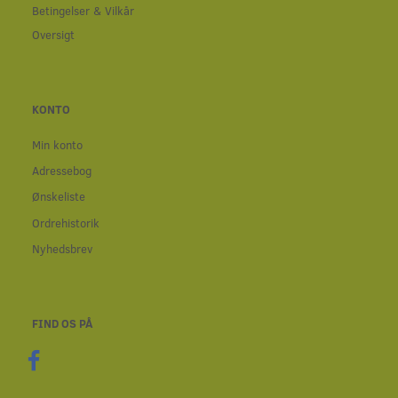
Betingelser & Vilkår
Oversigt
KONTO
Min konto
Adressebog
Ønskeliste
Ordrehistorik
Nyhedsbrev
FIND OS PÅ