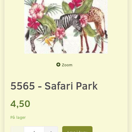
Zoom
5565 - Safari Park
4,50
På lager