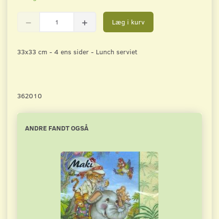
Læg i kurv
33x33 cm - 4 ens sider - Lunch serviet
362010
ANDRE FANDT OGSÅ