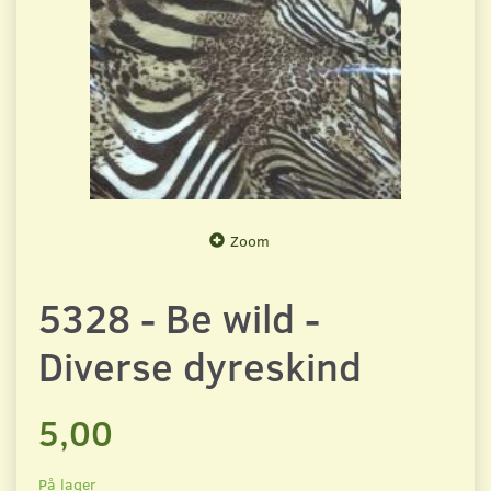
Zoom
5328 - Be wild -
Diverse dyreskind
5,00
På lager