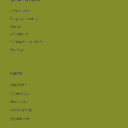
Fortrolighed
Fragt og levering
Om os
Kontakt os
Betingelser & Vilkår
Oversigt
KONTO
Min konto
Adressebog
Ønskeliste
Ordrehistorik
Nyhedsbrev