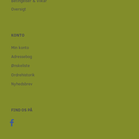
Betingelser & Vilkår
Oversigt
KONTO
Min konto
Adressebog
Ønskeliste
Ordrehistorik
Nyhedsbrev
FIND OS PÅ