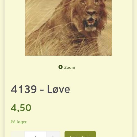
Zoom
4139 - Løve
4,50
På lager