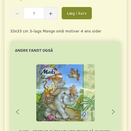
Læg i kurv
33x33 cm 3-lags Mange små motiver 4 ens sider
ANDRE FANDT OGSÅ