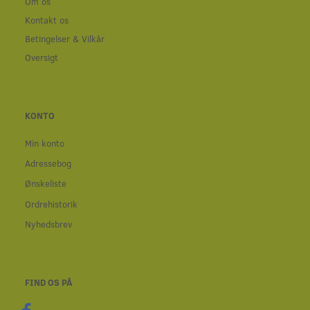
Om os
Kontakt os
Betingelser & Vilkår
Oversigt
KONTO
Min konto
Adressebog
Ønskeliste
Ordrehistorik
Nyhedsbrev
FIND OS PÅ