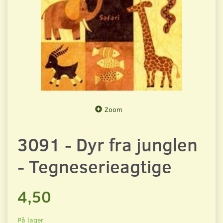
Zoom
3091 - Dyr fra junglen
- Tegneserieagtige
4,50
På lager