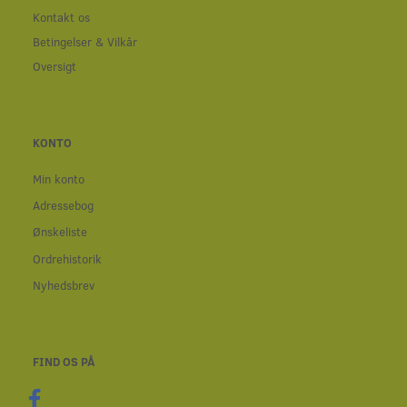
Kontakt os
Betingelser & Vilkår
Oversigt
KONTO
Min konto
Adressebog
Ønskeliste
Ordrehistorik
Nyhedsbrev
FIND OS PÅ