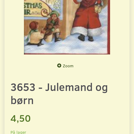
Zoom
3653 - Julemand og
børn
4,50
På lager