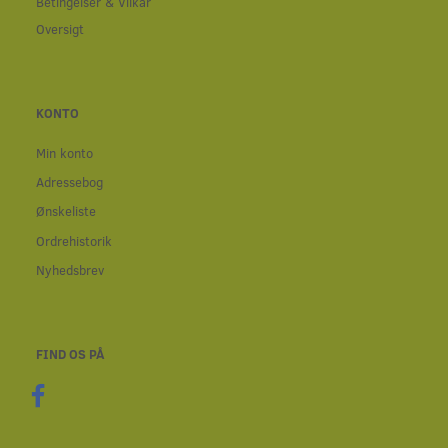
Betingelser & Vilkår
Oversigt
KONTO
Min konto
Adressebog
Ønskeliste
Ordrehistorik
Nyhedsbrev
FIND OS PÅ