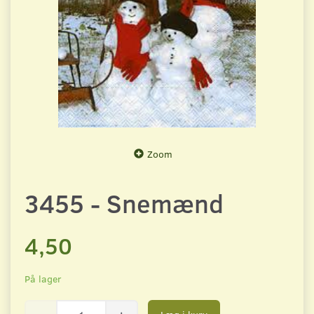
Zoom
3455 - Snemænd
4,50
På lager