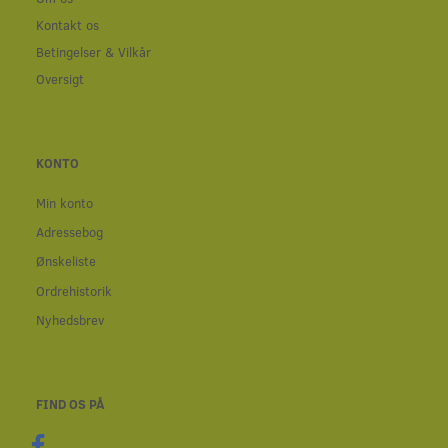
Kontakt os
Betingelser & Vilkår
Oversigt
KONTO
Min konto
Adressebog
Ønskeliste
Ordrehistorik
Nyhedsbrev
FIND OS PÅ