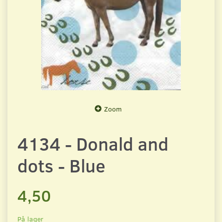
Zoom
4134 - Donald and
dots - Blue
4,50
På lager