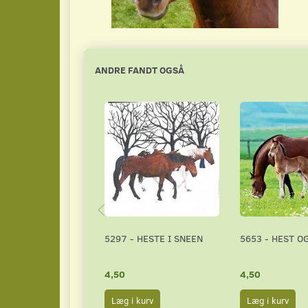
ANDRE FANDT OGSÅ
5297 - HESTE I SNEEN
5653 - HEST O
4,50
4,50
Læg i kurv
Læg i kurv