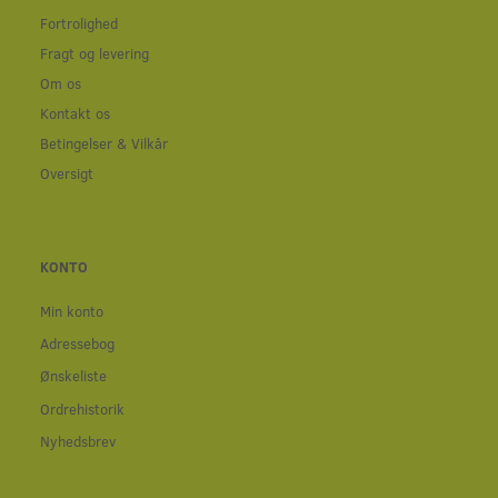
Fortrolighed
Fragt og levering
Om os
Kontakt os
Betingelser & Vilkår
Oversigt
KONTO
Min konto
Adressebog
Ønskeliste
Ordrehistorik
Nyhedsbrev