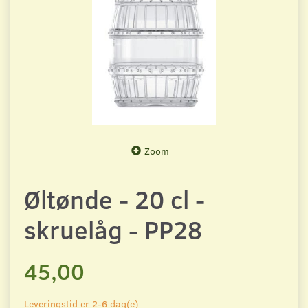
Zoom
Øltønde - 20 cl -
skruelåg - PP28
45,00
Leveringstid er 2-6 dag(e)