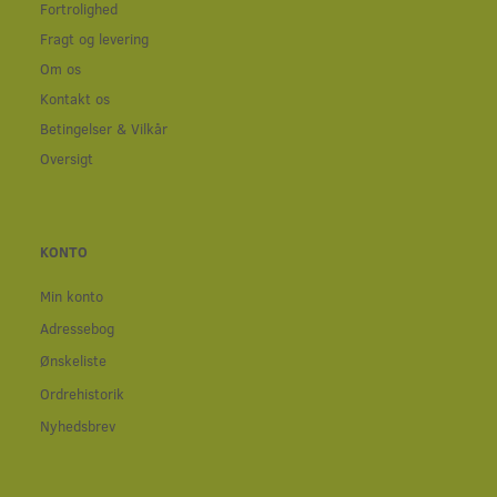
Fortrolighed
Fragt og levering
Om os
Kontakt os
Betingelser & Vilkår
Oversigt
KONTO
Min konto
Adressebog
Ønskeliste
Ordrehistorik
Nyhedsbrev