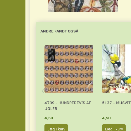
ANDRE FANDT OGSÅ
4799 - HUNDREDEVIS AF
5137 - MUSVIT
UGLER
4,50
4,50
Læg i kurv
Læg i kurv