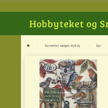
Hobbyteket og 
Servietter sælges stykvis
Dyr