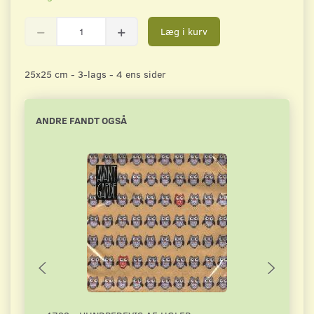
Læg i kurv
25x25 cm - 3-lags - 4 ens sider
ANDRE FANDT OGSÅ