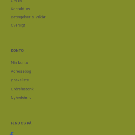
Om os
Kontakt os
Betingelser & Vilkår
Oversigt
KONTO
Min konto
Adressebog
Ønskeliste
Ordrehistorik
Nyhedsbrev
FIND OS PÅ