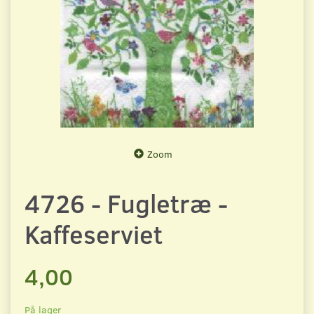
Zoom
4726 - Fugletræ -
Kaffeserviet
4,00
På lager