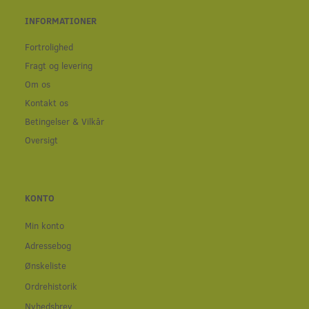
INFORMATIONER
Fortrolighed
Fragt og levering
Om os
Kontakt os
Betingelser & Vilkår
Oversigt
KONTO
Min konto
Adressebog
Ønskeliste
Ordrehistorik
Nyhedsbrev