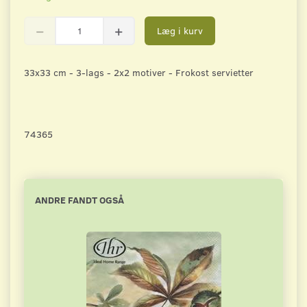
Læg i kurv
33x33 cm - 3-lags - 2x2 motiver - Frokost servietter
74365
ANDRE FANDT OGSÅ