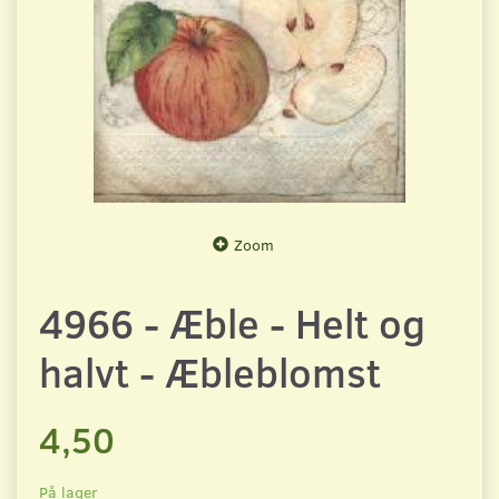
Zoom
4966 - Æble - Helt og
halvt - Æbleblomst
4,50
På lager