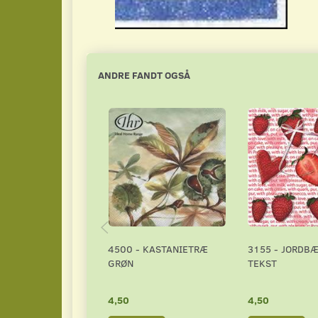
ANDRE FANDT OGSÅ
4500 - KASTANIETRÆ
3155 - JORDB
GRØN
TEKST
4,50
4,50