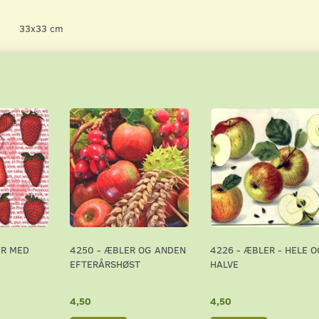
33x33 cm
ÆR MED
4250 - ÆBLER OG ANDEN
4226 - ÆBLER - HELE O
EFTERÅRSHØST
HALVE
4,50
4,50