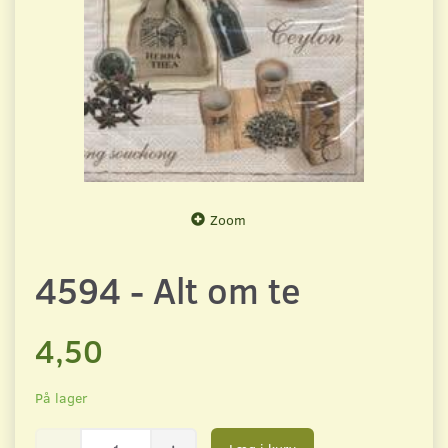
Zoom
4594 - Alt om te
4,50
På lager