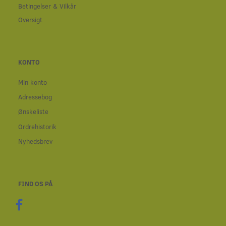
Betingelser & Vilkår
Oversigt
KONTO
Min konto
Adressebog
Ønskeliste
Ordrehistorik
Nyhedsbrev
FIND OS PÅ