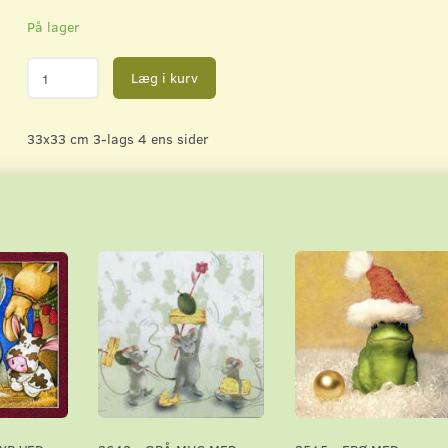
På lager
Læg i kurv
33x33 cm 3-lags 4 ens sider