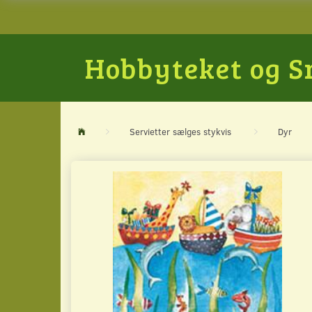
Hobbyteket og 
Servietter sælges stykvis
Dyr