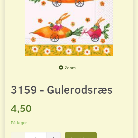
Zoom
3159 - Gulerodsræs
4,50
På lager