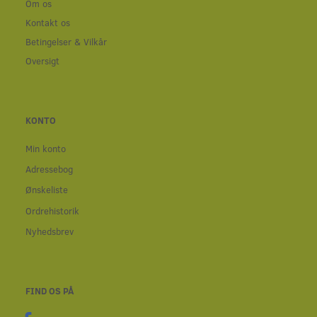
Om os
Kontakt os
Betingelser & Vilkår
Oversigt
KONTO
Min konto
Adressebog
Ønskeliste
Ordrehistorik
Nyhedsbrev
FIND OS PÅ