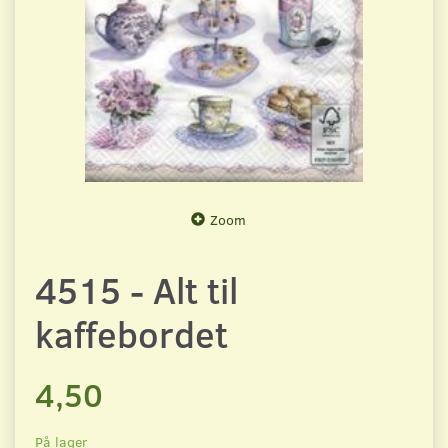
Zoom
4515 - Alt til
kaffebordet
4,50
På lager