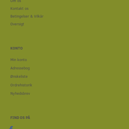
Om os
Kontakt os
Betingelser & Vilkår
Oversigt
KONTO
Min konto
Adressebog
Ønskeliste
Ordrehistorik
Nyhedsbrev
FIND OS PÅ