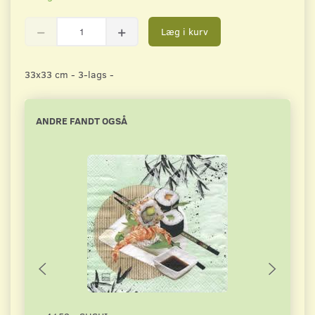
Læg i kurv
33x33 cm - 3-lags -
ANDRE FANDT OGSÅ