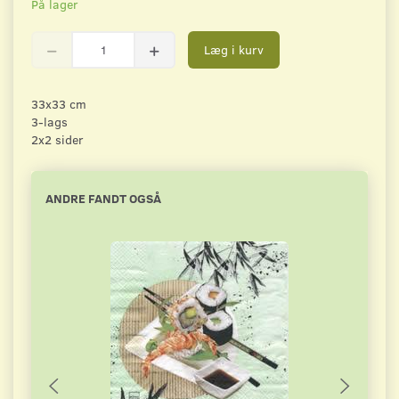
På lager
Læg i kurv
33x33 cm
3-lags
2x2 sider
ANDRE FANDT OGSÅ