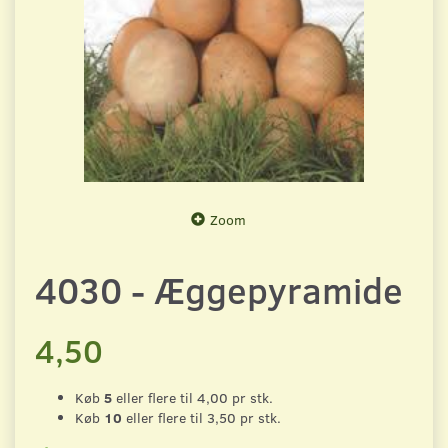
Zoom
4030 - Æggepyramide
4,50
Køb
5
eller flere til
4,00
pr stk.
Køb
10
eller flere til
3,50
pr stk.