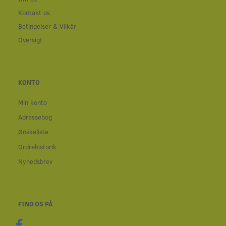
Kontakt os
Betingelser & Vilkår
Oversigt
KONTO
Min konto
Adressebog
Ønskeliste
Ordrehistorik
Nyhedsbrev
FIND OS PÅ