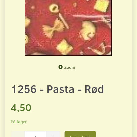
Zoom
1256 - Pasta - Rød
4,50
På lager