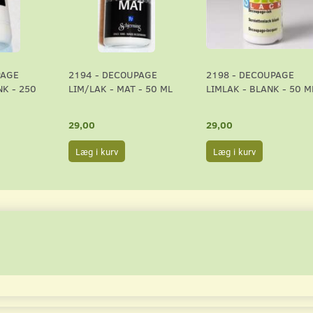
PAGE
2194 - DECOUPAGE
2198 - DECOUPAGE
NK - 250
LIM/LAK - MAT - 50 ML
LIMLAK - BLANK - 50 M
29,00
29,00
Læg i kurv
Læg i kurv