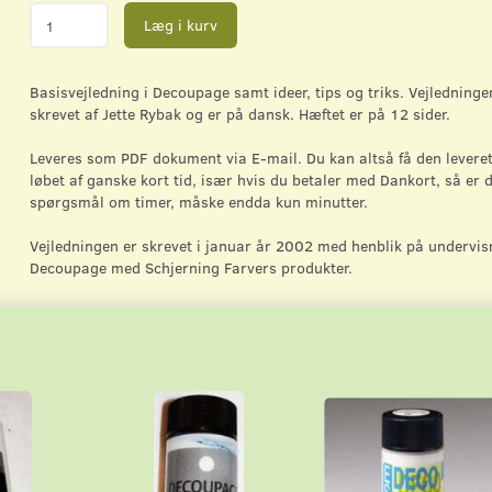
Læg i kurv
Basisvejledning i Decoupage samt ideer, tips og triks. Vejledninge
skrevet af Jette Rybak og er på dansk. Hæftet er på 12 sider.
Leveres som PDF dokument via E-mail. Du kan altså få den leveret
løbet af ganske kort tid, især hvis du betaler med Dankort, så er d
spørgsmål om timer, måske endda kun minutter.
Vejledningen er skrevet i januar år 2002 med henblik på undervis
Decoupage med Schjerning Farvers produkter.