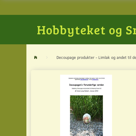
Hobbyteket og 
Decoupage produkter - Limlak og andet til 