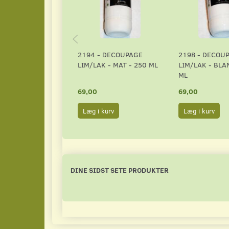
2194 - DECOUPAGE
2198 - DECOU
LIM/LAK - MAT - 250 ML
LIM/LAK - BLA
ML
69,00
69,00
Læg i kurv
Læg i kurv
DINE SIDST SETE PRODUKTER