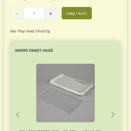
Læg i kurv
Har flap med limstrip.
ANDRE FANDT OGSÅ