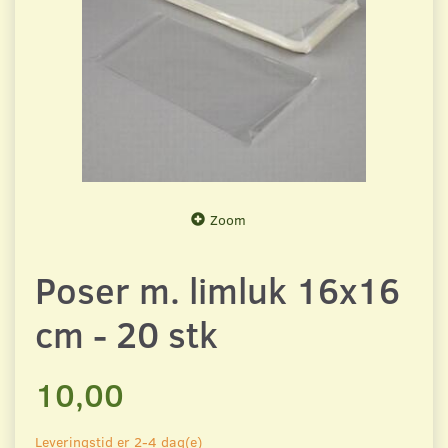
Zoom
Poser m. limluk 16x16
cm - 20 stk
10,00
Leveringstid er 2-4 dag(e)