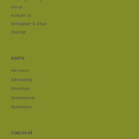
Om os
Kontakt os
Betingelser & Vilkår
Oversigt
KONTO
Min konto
Adressebog
Ønskeliste
Ordrehistorik
Nyhedsbrev
FIND OS PÅ