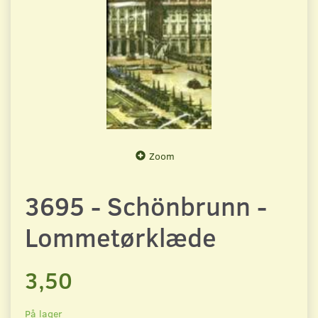
Zoom
3695 - Schönbrunn -
Lommetørklæde
3,50
På lager