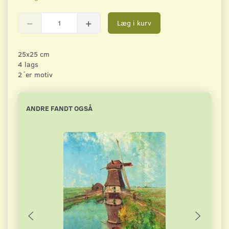
Læg i kurv
25x25 cm
4 lags
2´er motiv
ANDRE FANDT OGSÅ