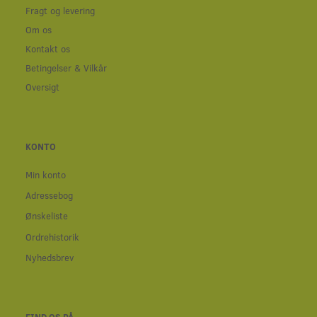
Fragt og levering
Om os
Kontakt os
Betingelser & Vilkår
Oversigt
KONTO
Min konto
Adressebog
Ønskeliste
Ordrehistorik
Nyhedsbrev
FIND OS PÅ