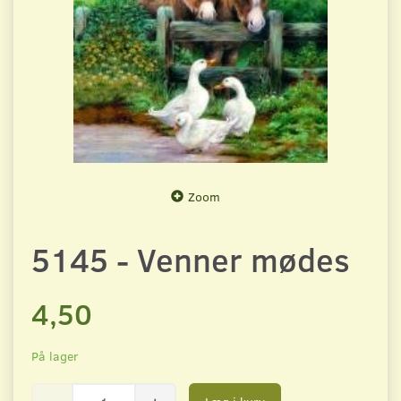
Zoom
5145 - Venner mødes
4,50
På lager