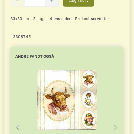
Læg i kurv
33x33 cm - 3-lags - 4 ens sider - Frokost servietter
13308745
ANDRE FANDT OGSÅ