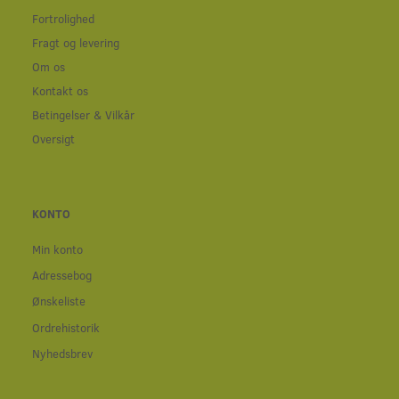
Fortrolighed
Fragt og levering
Om os
Kontakt os
Betingelser & Vilkår
Oversigt
KONTO
Min konto
Adressebog
Ønskeliste
Ordrehistorik
Nyhedsbrev