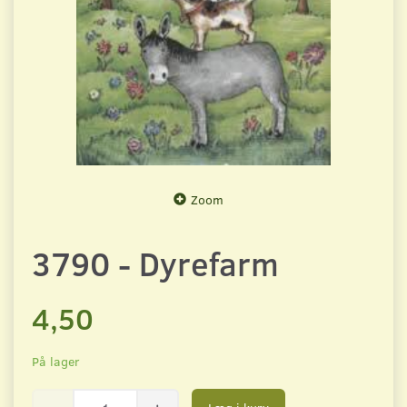
Zoom
3790 - Dyrefarm
4,50
På lager