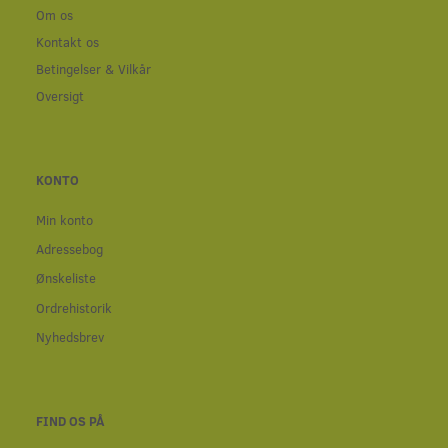
Om os
Kontakt os
Betingelser & Vilkår
Oversigt
KONTO
Min konto
Adressebog
Ønskeliste
Ordrehistorik
Nyhedsbrev
FIND OS PÅ