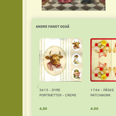
ANDRE FANDT OGSÅ
3415 - DYRE
1744 - PÅSKE
PORTRÆTTER - CREME
PATCHWORK
4,50
4,00