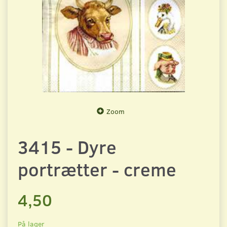
Zoom
3415 - Dyre
portrætter - creme
4,50
På lager