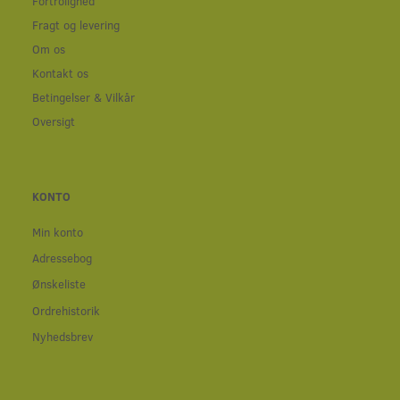
Fortrolighed
Fragt og levering
Om os
Kontakt os
Betingelser & Vilkår
Oversigt
KONTO
Min konto
Adressebog
Ønskeliste
Ordrehistorik
Nyhedsbrev