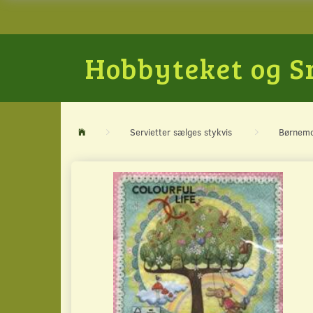
Hobbyteket og 
Servietter sælges stykvis
Børnemo