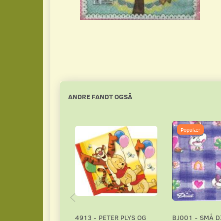
ANDRE FANDT OGSÅ
Populær
4913 - PETER PLYS OG
BJ001 - SMÅ D