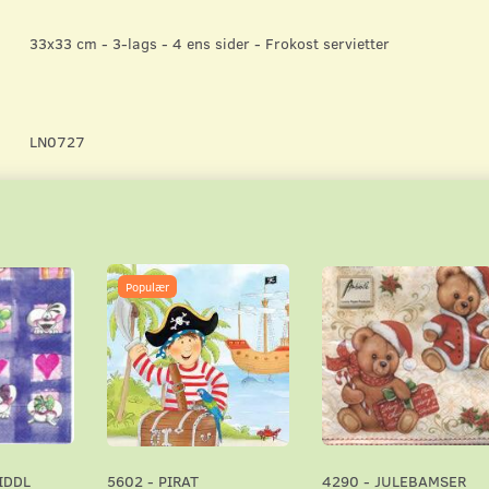
33x33 cm - 3-lags - 4 ens sider - Frokost servietter
LN0727
Populær
IDDL
5602 - PIRAT
4290 - JULEBAMSER