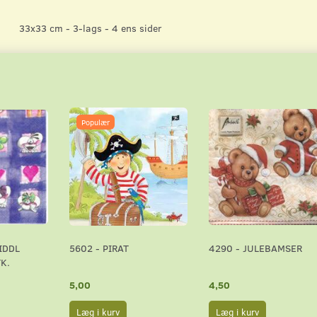
33x33 cm - 3-lags - 4 ens sider
Populær
IDDL
5602 - PIRAT
4290 - JULEBAMSER
K.
5,00
4,50
Læg i kurv
Læg i kurv