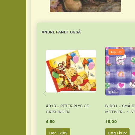
ANDRE FANDT OGSÅ
Populær
4913 - PETER PLYS OG
BJ001 - SMÅ D
GRISLINGEN
MOTIVER - 1 ST
4,50
15,00
Læg i kurv
Læg i kurv