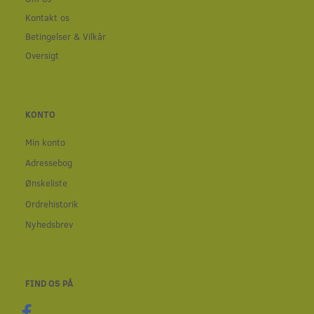
Kontakt os
Betingelser & Vilkår
Oversigt
KONTO
Min konto
Adressebog
Ønskeliste
Ordrehistorik
Nyhedsbrev
FIND OS PÅ