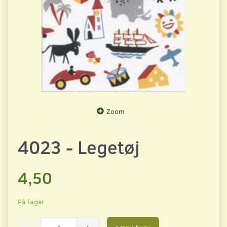
Zoom
4023 - Legetøj
4,50
På lager