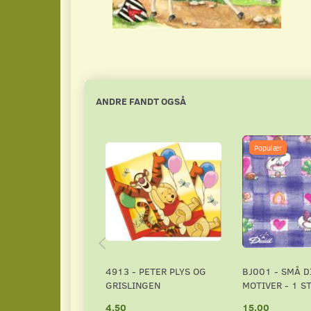
ANDRE FANDT OGSÅ
Populær
4913 - PETER PLYS OG
BJ001 - SMÅ D
GRISLINGEN
MOTIVER - 1 ST
4,50
15,00