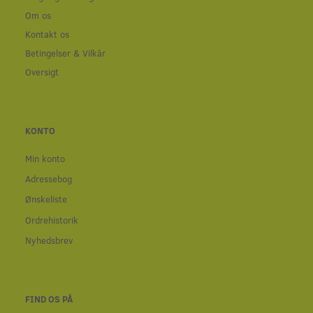
Om os
Kontakt os
Betingelser & Vilkår
Oversigt
KONTO
Min konto
Adressebog
Ønskeliste
Ordrehistorik
Nyhedsbrev
FIND OS PÅ