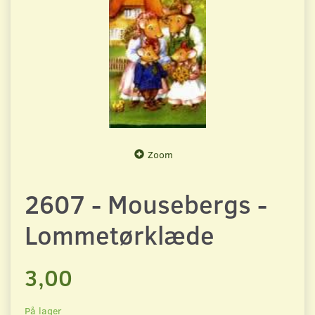
Zoom
2607 - Mousebergs -
Lommetørklæde
3,00
På lager