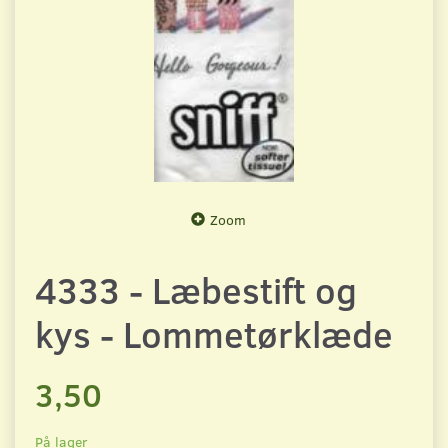
Zoom
4333 - Læbestift og
kys - Lommetørklæde
3,50
På lager