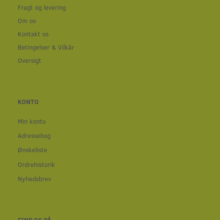
Fragt og levering
Om os
Kontakt os
Betingelser & Vilkår
Oversigt
KONTO
Min konto
Adressebog
Ønskeliste
Ordrehistorik
Nyhedsbrev
FIND OS PÅ