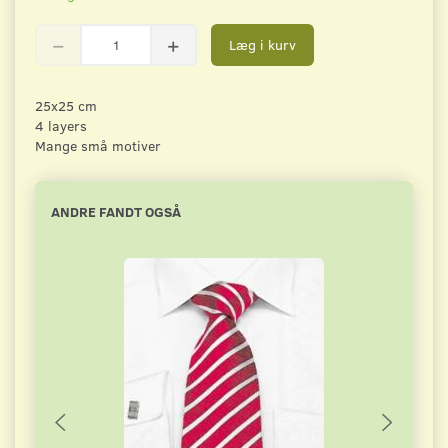
Læg i kurv
25x25 cm
4 layers
Mange små motiver
ANDRE FANDT OGSÅ