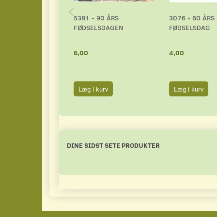
5381 - 90 ÅRS
3076 - 60 ÅRS
FØDSELSDAGEN
FØDSELSDAG
6,00
4,00
Læg i kurv
Læg i kurv
DINE SIDST SETE PRODUKTER