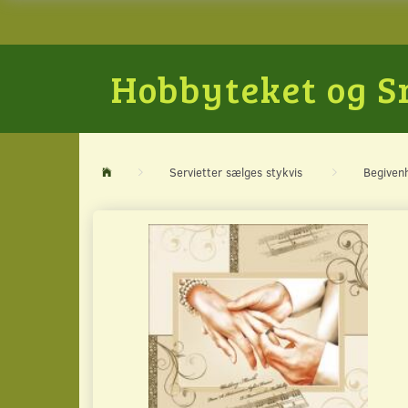
Hobbyteket og 
Servietter sælges stykvis
Begiven