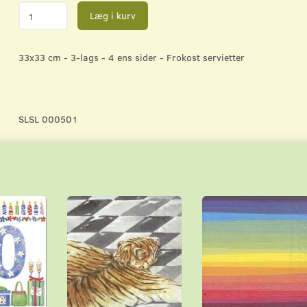
Læg i kurv
33x33 cm - 3-lags - 4 ens sider - Frokost servietter
SLSL 000501