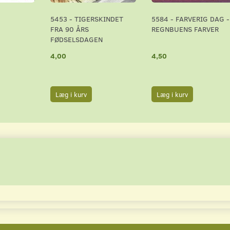
5453 - TIGERSKINDET
5584 - FARVERIG DAG -
FRA 90 ÅRS
REGNBUENS FARVER
FØDSELSDAGEN
4,00
4,50
Læg i kurv
Læg i kurv