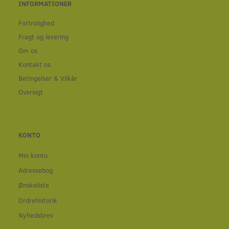
INFORMATIONER
Fortrolighed
Fragt og levering
Om os
Kontakt os
Betingelser & Vilkår
Oversigt
KONTO
Min konto
Adressebog
Ønskeliste
Ordrehistorik
Nyhedsbrev