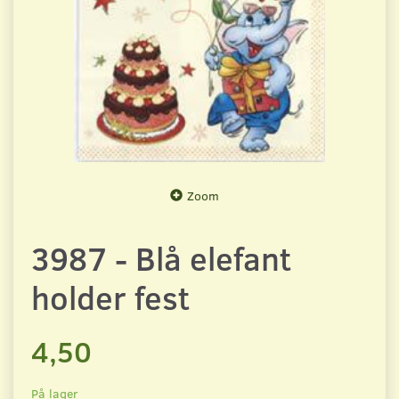
Zoom
3987 - Blå elefant
holder fest
4,50
På lager