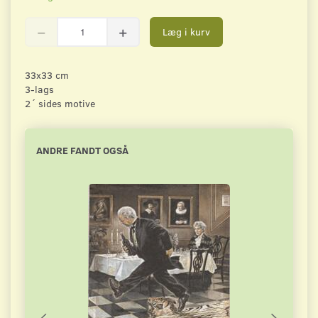
Læg i kurv
33x33 cm
3-lags
2´ sides motive
ANDRE FANDT OGSÅ