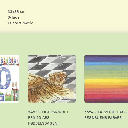
33x33 cm
3-lags
Et stort motiv
5453 - TIGERSKINDET
5584 - FARVERIG DAG -
FRA 90 ÅRS
REGNBUENS FARVER
FØDSELSDAGEN