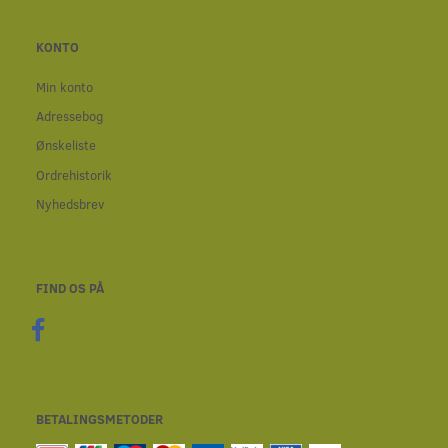
KONTO
Min konto
Adressebog
Ønskeliste
Ordrehistorik
Nyhedsbrev
FIND OS PÅ
BETALINGSMETODER