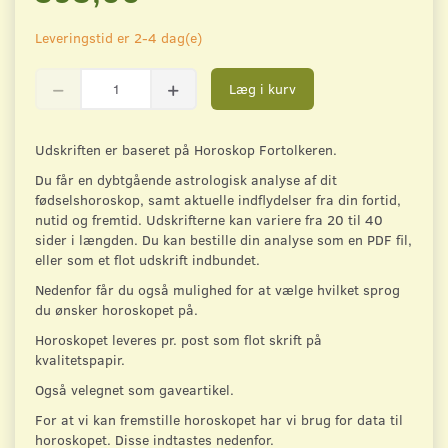
Leveringstid er 2-4 dag(e)
Læg i kurv
Udskriften er baseret på Horoskop Fortolkeren.
Du får en dybtgående astrologisk analyse af dit
fødselshoroskop, samt aktuelle indflydelser fra din fortid,
nutid og fremtid. Udskrifterne kan variere fra 20 til 40
sider i længden. Du kan bestille din analyse som en PDF fil,
eller som et flot udskrift indbundet.
Nedenfor får du også mulighed for at vælge hvilket sprog
du ønsker horoskopet på.
Horoskopet leveres pr. post som flot skrift på
kvalitetspapir.
Også velegnet som gaveartikel.
For at vi kan fremstille horoskopet har vi brug for data til
horoskopet. Disse indtastes nedenfor.