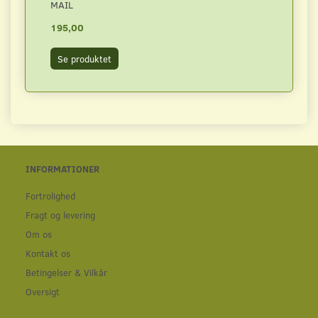
MAIL
195,00
Se produktet
INFORMATIONER
Fortrolighed
Fragt og levering
Om os
Kontakt os
Betingelser & Vilkår
Oversigt