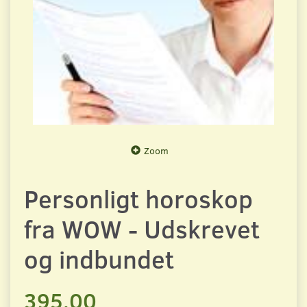
Zoom
Personligt horoskop
fra WOW - Udskrevet
og indbundet
395,00